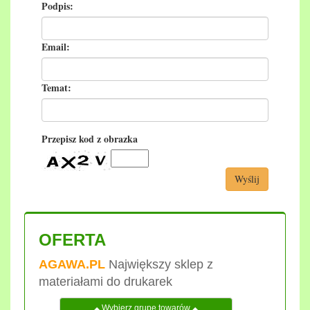
Podpis:
Email:
Temat:
Przepisz kod z obrazka
Wyślij
OFERTA
AGAWA.PL
Największy sklep z
materiałami do drukarek
Wybierz grupę towarów