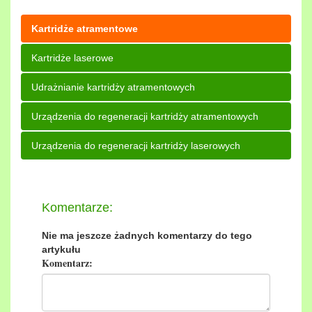
Kartridże atramentowe
Kartridże laserowe
Udrażnianie kartridży atramentowych
Urządzenia do regeneracji kartridży atramentowych
Urządzenia do regeneracji kartridży laserowych
Komentarze:
Nie ma jeszcze żadnych komentarzy do tego
artykułu
Komentarz: