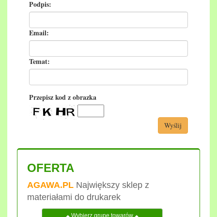
Podpis:
Email:
Temat:
Przepisz kod z obrazka
Wyślij
OFERTA
AGAWA.PL
Największy sklep z
materiałami do drukarek
Wybierz grupę towarów