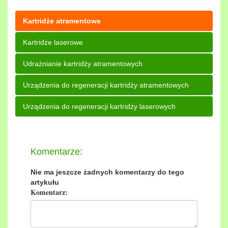
Kartridże atramentowe
Kartridże laserowe
Udrażnianie kartridży atramentowych
Urządzenia do regeneracji kartridży atramentowych
Urządzenia do regeneracji kartridży laserowych
Komentarze:
Nie ma jeszcze żadnych komentarzy do tego
artykułu
Komentarz: