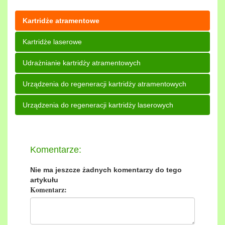
Kartridże atramentowe
Kartridże laserowe
Udrażnianie kartridży atramentowych
Urządzenia do regeneracji kartridży atramentowych
Urządzenia do regeneracji kartridży laserowych
Komentarze:
Nie ma jeszcze żadnych komentarzy do tego
artykułu
Komentarz: