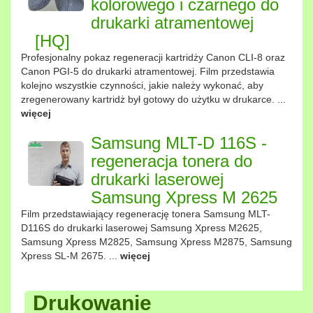
kolorowego i czarnego do
drukarki atramentowej
[HQ]
Profesjonalny pokaz regeneracji kartridży Canon CLI-8 oraz
Canon PGI-5 do drukarki atramentowej. Film przedstawia
kolejno wszystkie czynności, jakie należy wykonać, aby
zregenerowany kartridż był gotowy do użytku w drukarce. ...
więcej
Samsung MLT-D 116S -
regeneracja tonera do
drukarki laserowej
Samsung Xpress M 2625
Film przedstawiający regenerację tonera Samsung MLT-
D116S do drukarki laserowej Samsung Xpress M2625,
Samsung Xpress M2825, Samsung Xpress M2875, Samsung
Xpress SL-M 2675. ...
więcej
Drukowanie