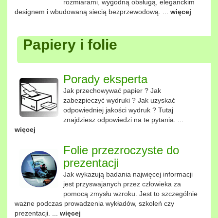
rozmiarami, wygodną obsługą, eleganckim
designem i wbudowaną siecią bezprzewodową. ...
więcej
Papiery i folie
Porady eksperta
Jak przechowywać papier ? Jak
zabezpieczyć wydruki ? Jak uzyskać
odpowiedniej jakości wydruk ? Tutaj
znajdziesz odpowiedzi na te pytania. ...
więcej
Folie przezroczyste do
prezentacji
Jak wykazują badania najwięcej informacji
jest przyswajanych przez człowieka za
pomocą zmysłu wzroku. Jest to szczególnie
ważne podczas prowadzenia wykładów, szkoleń czy
prezentacji. ...
więcej