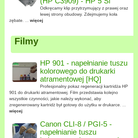
(HP C3909) - HP 5 Si
Odkręcamy klip przytrzymujący z prawej oraz
lewej strony obudowy. Zdejmujemy koła
zębate. ...
więcej
Filmy
HP 901 - napełnianie tuszu
kolorowego do drukarki
atramentowej [HQ]
Profesjonalny pokaz regeneracji kartridża HP
901 do drukarki atramentowej. Film przedstawia kolejno
wszystkie czynności, jakie należy wykonać, aby
zregenerowany kartridż był gotowy do użytku w drukarce. ...
więcej
Canon CLI-8 / PGI-5 -
napełnianie tuszu