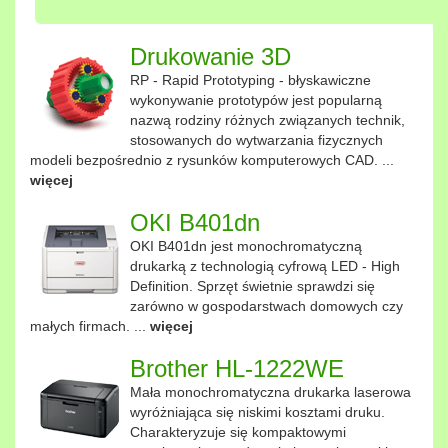
Drukowanie 3D
RP - Rapid Prototyping - błyskawiczne
wykonywanie prototypów jest popularną
nazwą rodziny różnych związanych technik,
stosowanych do wytwarzania fizycznych
modeli bezpośrednio z rysunków komputerowych CAD. ...
więcej
OKI B401dn
OKI B401dn jest monochromatyczną
drukarką z technologią cyfrową LED - High
Definition. Sprzęt świetnie sprawdzi się
zarówno w gospodarstwach domowych czy
małych firmach. ...
więcej
Brother HL-1222WE
Mała monochromatyczna drukarka laserowa
wyróżniająca się niskimi kosztami druku.
Charakteryzuje się kompaktowymi