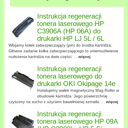
Instrukcja regeneracji
tonera laserowego HP
C3906A (HP 06A) do
drukarki HP LJ 5L / 6L
Wbijamy kołek zabezpieczający (pin) do środka kartridża.
Główne zadanie kołka zabezpieczającego to uniemożliwienie
rozłożenia kartridża na dwie części. ...
więcej
Instrukcja regeneracji
tonera laserowego do
drukarki OKI Okipage 14e
Instalujemy wałek magnetyczny Mag Roller w
obudowie kartridża. Jego powierzchnię
czyścimy na sucho z użyciem bawełnianej szmatki. ...
więcej
Instrukcja regeneracji
tonera laserowego HP 09A