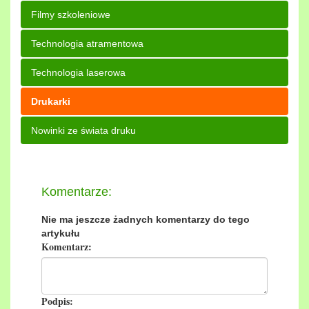
Filmy szkoleniowe
Technologia atramentowa
Technologia laserowa
Drukarki
Nowinki ze świata druku
Komentarze:
Nie ma jeszcze żadnych komentarzy do tego
artykułu
Komentarz:
Podpis: