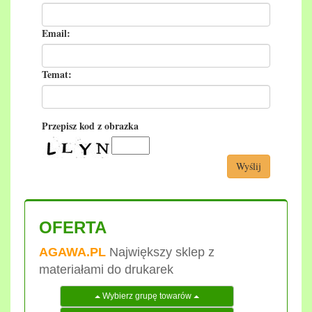
Email:
Temat:
Przepisz kod z obrazka
Wyślij
OFERTA
AGAWA.PL
Największy sklep z
materiałami do drukarek
Wybierz grupę towarów