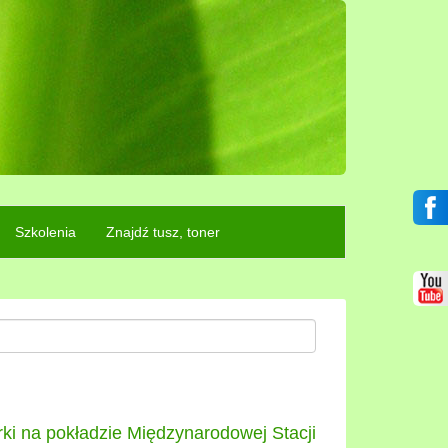
Szkolenia
Znajdź tusz, toner
ki na pokładzie Międzynarodowej Stacji