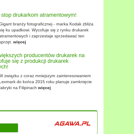
 stop drukarkom atramentowym!
Gigant branży fotograficznej - marka Kodak zbliża
się ku upadkowi. Wycofuje się z rynku drukarek
atramentowych i zaprzestaje sprzedawać ten
sprzęt.
więcej
większych producentów drukarek na
fuje się z produkcji drukarek
ych!
W związku z coraz mniejszym zainteresowaniem
Lexmark do końca 2015 roku planuje zamknięcie
fabryki na Filipinach
więcej