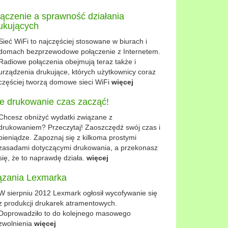
ączenie a sprawność działania
ukujących
Sieć WiFi to najczęściej stosowane w biurach i
domach bezprzewodowe połączenie z Internetem.
Radiowe połączenia obejmują teraz także i
urządzenia drukujące, których użytkownicy coraz
częściej tworzą domowe sieci WiFi
więcej
 drukowanie czas zacząć!
Chcesz obniżyć wydatki związane z
drukowaniem? Przeczytaj! Zaoszczędź swój czas i
pieniądze. Zapoznaj się z kilkoma prostymi
zasadami dotyczącymi drukowania, a przekonasz
się, że to naprawdę działa.
więcej
ązania Lexmarka
W sierpniu 2012 Lexmark ogłosił wycofywanie się
z produkcji drukarek atramentowych.
Doprowadziło to do kolejnego masowego
zwolnienia
więcej