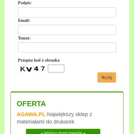
Podpis:
Email:
Temat:
Przepisz kod z obrazka
Wyślij
OFERTA
AGAWA.PL
Największy sklep z
materiałami do drukarek
Wybierz grupę towarów