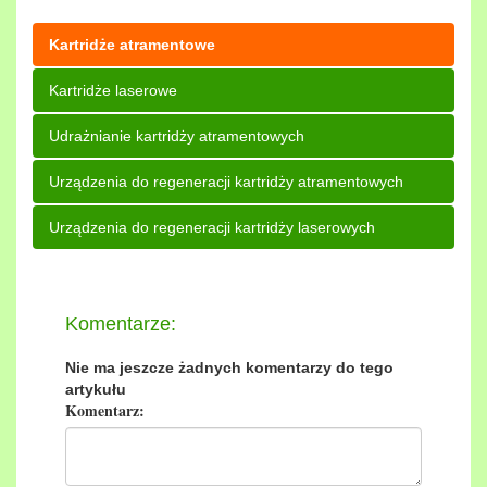
Kartridże atramentowe
Kartridże laserowe
Udrażnianie kartridży atramentowych
Urządzenia do regeneracji kartridży atramentowych
Urządzenia do regeneracji kartridży laserowych
Komentarze:
Nie ma jeszcze żadnych komentarzy do tego
artykułu
Komentarz: