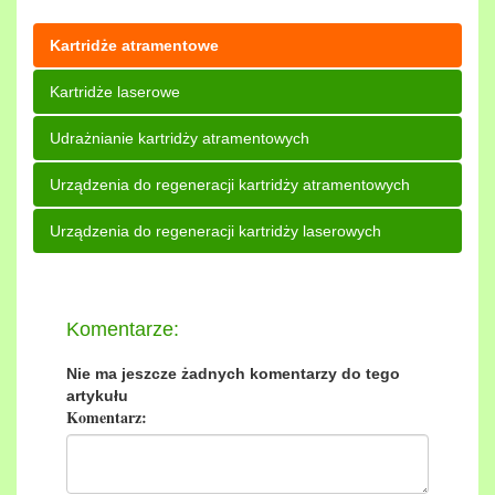
Kartridże atramentowe
Kartridże laserowe
Udrażnianie kartridży atramentowych
Urządzenia do regeneracji kartridży atramentowych
Urządzenia do regeneracji kartridży laserowych
Komentarze:
Nie ma jeszcze żadnych komentarzy do tego
artykułu
Komentarz: