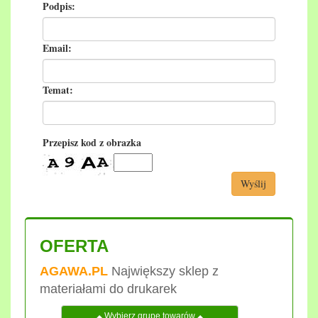
Podpis:
Email:
Temat:
Przepisz kod z obrazka
Wyślij
OFERTA
AGAWA.PL
Największy sklep z
materiałami do drukarek
Wybierz grupę towarów