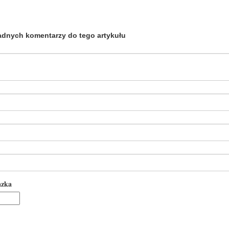
adnych komentarzy do tego artykułu
azka