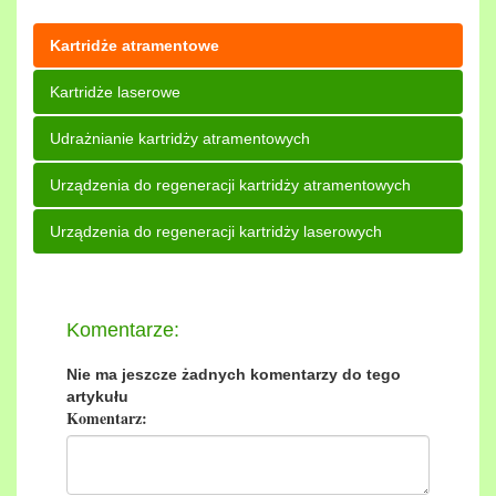
Kartridże atramentowe
Kartridże laserowe
Udrażnianie kartridży atramentowych
Urządzenia do regeneracji kartridży atramentowych
Urządzenia do regeneracji kartridży laserowych
Komentarze:
Nie ma jeszcze żadnych komentarzy do tego
artykułu
Komentarz: