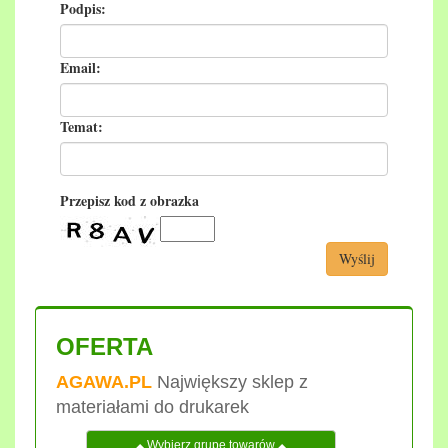
Podpis:
Email:
Temat:
Przepisz kod z obrazka
Wyślij
OFERTA
AGAWA.PL
Największy sklep z
materiałami do drukarek
Wybierz grupę towarów