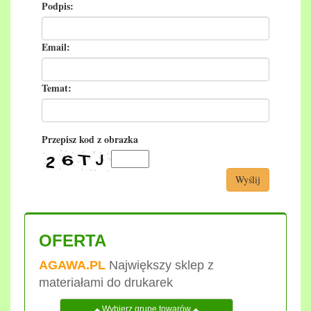
Podpis:
Email:
Temat:
Przepisz kod z obrazka
Wyślij
OFERTA
AGAWA.PL
Największy sklep z
materiałami do drukarek
Wybierz grupę towarów