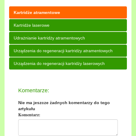
Kartridże atramentowe
Kartridże laserowe
Udrażnianie kartridży atramentowych
Urządzenia do regeneracji kartridży atramentowych
Urządzenia do regeneracji kartridży laserowych
Komentarze:
Nie ma jeszcze żadnych komentarzy do tego
artykułu
Komentarz: