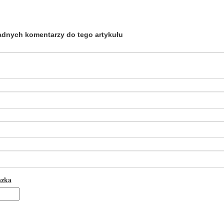
adnych komentarzy do tego artykułu
azka