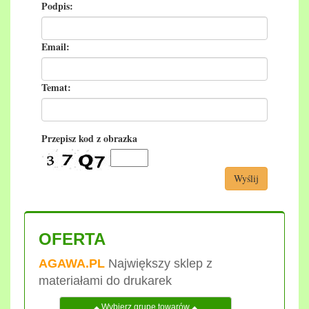
Podpis:
Email:
Temat:
Przepisz kod z obrazka
Wyślij
OFERTA
AGAWA.PL
Największy sklep z
materiałami do drukarek
Wybierz grupę towarów