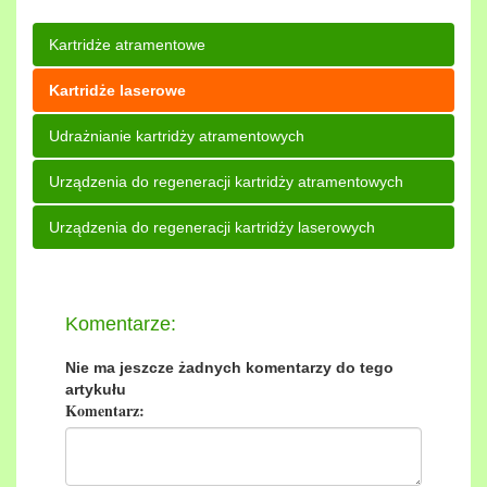
Kartridże atramentowe
Kartridże laserowe
Udrażnianie kartridży atramentowych
Urządzenia do regeneracji kartridży atramentowych
Urządzenia do regeneracji kartridży laserowych
Komentarze:
Nie ma jeszcze żadnych komentarzy do tego
artykułu
Komentarz: