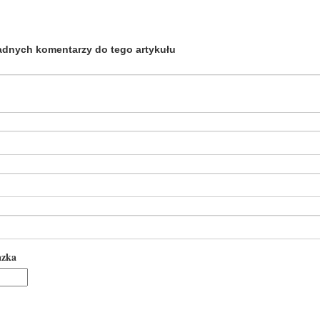
adnych komentarzy do tego artykułu
azka