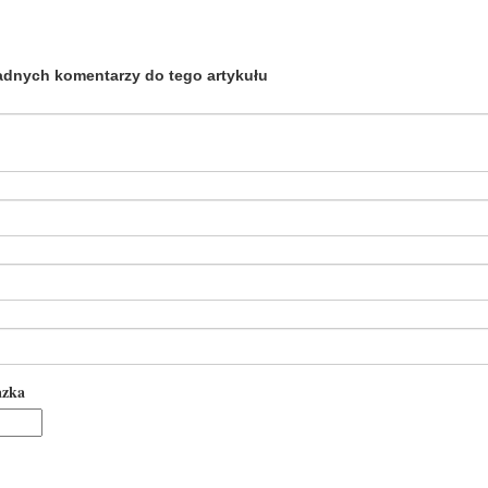
adnych komentarzy do tego artykułu
azka