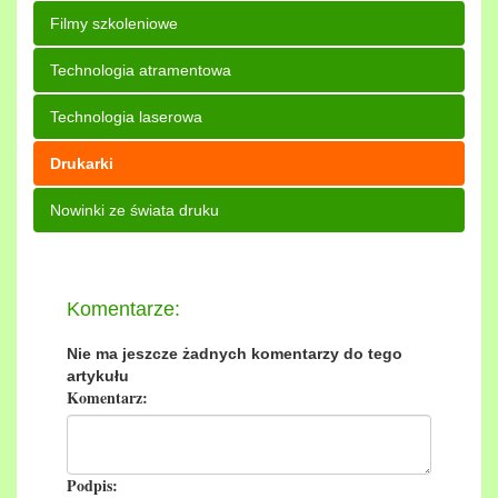
Filmy szkoleniowe
Technologia atramentowa
Technologia laserowa
Drukarki
Nowinki ze świata druku
Komentarze:
Nie ma jeszcze żadnych komentarzy do tego
artykułu
Komentarz:
Podpis: