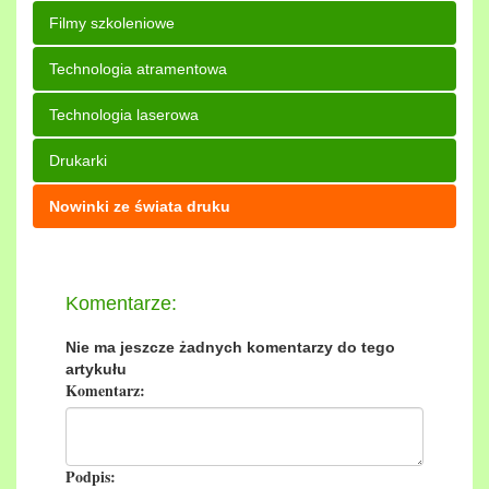
Filmy szkoleniowe
Technologia atramentowa
Technologia laserowa
Drukarki
Nowinki ze świata druku
Komentarze:
Nie ma jeszcze żadnych komentarzy do tego
artykułu
Komentarz:
Podpis: